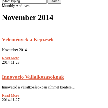
Search
Close
Monthly Archives
Search
November 2014
Vélemények a Képzések
November 2014
Read More
2014-11-28
Innovacio Vallalkozasoknak
Innováció a vállalkozásokban címmel konfere…
Read More
2014-11-27