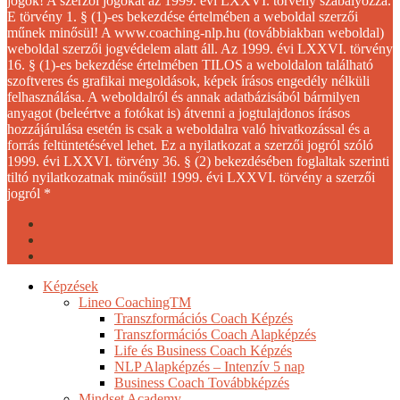
jogok! A szerzői jogokat az 1999. évi LXXVI. törvény szabályozza.
E törvény 1. § (1)-es bekezdése értelmében a weboldal szerzői
műnek minősül! A www.coaching-nlp.hu (továbbiakban weboldal)
weboldal szerzői jogvédelem alatt áll. Az 1999. évi LXXVI. törvény
16. § (1)-es bekezdése értelmében TILOS a weboldalon található
szoftveres és grafikai megoldások, képek írásos engedély nélküli
felhasználása. A weboldalról és annak adatbázisából bármilyen
anyagot (beleértve a fotókat is) átvenni a jogtulajdonos írásos
hozzájárulása esetén is csak a weboldalra való hivatkozással és a
forrás feltüntetésével lehet. Ez a nyilatkozat a szerzői jogról szóló
1999. évi LXXVI. törvény 36. § (2) bekezdésében foglaltak szerinti
tiltó nyilatkozatnak minősül! 1999. évi LXXVI. törvény a szerzői
jogról *
facebook
youtube
instagram
Close
Képzések
Menu
Lineo CoachingTM
Transzformációs Coach Képzés
Transzformációs Coach Alapképzés
Life és Business Coach Képzés
NLP Alapképzés – Intenzív 5 nap
Business Coach Továbbképzés
Mindset Academy