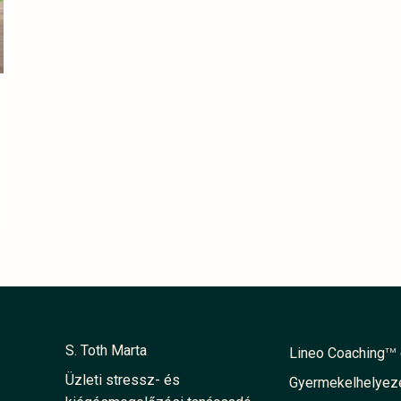
S. Toth Marta
Lineo Coaching
TM
Üzleti stressz- és
Gyermekelhelyezé