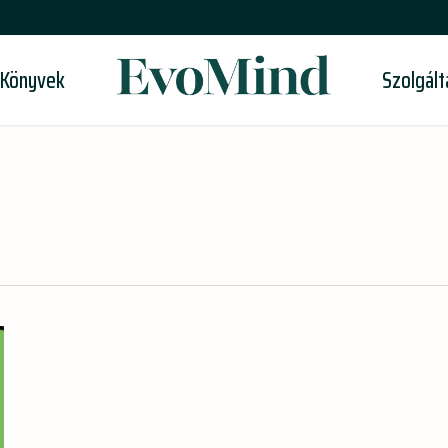
-Könyvek
Szolgál