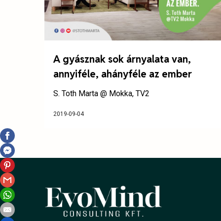
A gyásznak sok árnyalata van,
annyiféle, ahányféle az ember
S. Toth Marta @ Mokka, TV2
2019-09-04