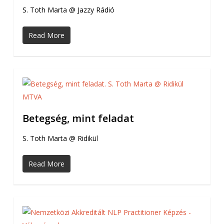
S. Toth Marta @ Jazzy Rádió
Read More
Betegség, mint feladat
S. Toth Marta @ Ridikül
Read More