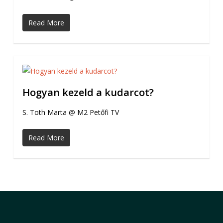
Read More
Hogyan kezeld a kudarcot?
S. Toth Marta @ M2 Petőfi TV
Read More