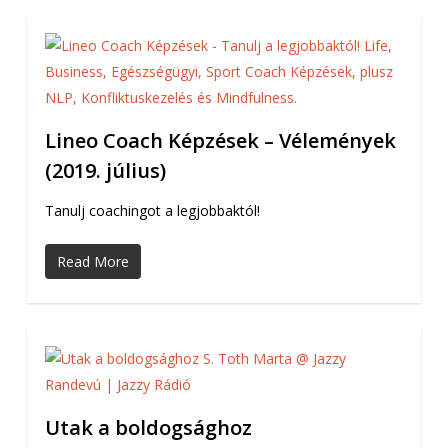
Lineo Coach Képzések – Vélemények
(2019. július)
Tanulj coachingot a legjobbaktól!
Read More
Utak a boldogsághoz