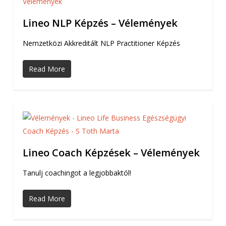
Lineo NLP Képzés – Vélemények
Nemzetközi Akkreditált NLP Practitioner Képzés
Read More
Lineo Coach Képzések – Vélemények
Tanulj coachingot a legjobbaktól!
Read More