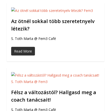
Az ötnél sokkal több szeretetnyelv
létezik?
S. Toth Marta @ Fem3 Café
Read More
Félsz a változástól? Hallgasd meg a
coach tanácsait!
S. Toth Marta @ Fem3 Café