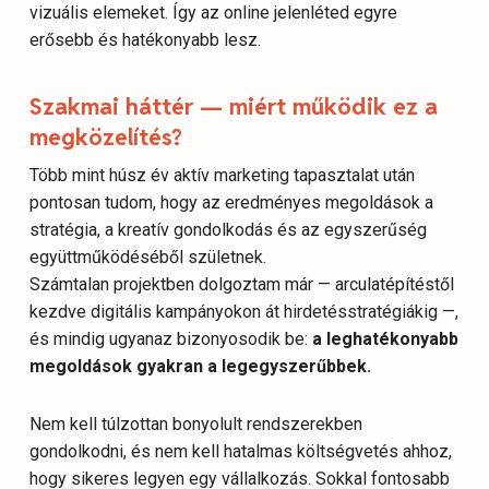
vizuális elemeket. Így az online jelenléted egyre
erősebb és hatékonyabb lesz.
Szakmai háttér — miért működik ez a
megközelítés?
Több mint húsz év aktív marketing tapasztalat után
pontosan tudom, hogy az eredményes megoldások a
stratégia, a kreatív gondolkodás és az egyszerűség
együttműködéséből születnek.
Számtalan projektben dolgoztam már — arculatépítéstől
kezdve digitális kampányokon át hirdetésstratégiákig —,
és mindig ugyanaz bizonyosodik be:
a leghatékonyabb
megoldások gyakran a legegyszerűbbek.
Nem kell túlzottan bonyolult rendszerekben
gondolkodni, és nem kell hatalmas költségvetés ahhoz,
hogy sikeres legyen egy vállalkozás. Sokkal fontosabb