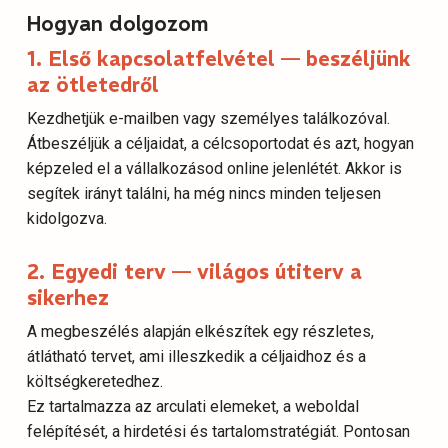
Hogyan dolgozom
1. Első kapcsolatfelvétel — beszéljünk
az ötletedről
Kezdhetjük e-mailben vagy személyes találkozóval.
Átbeszéljük a céljaidat, a célcsoportodat és azt, hogyan
képzeled el a vállalkozásod online jelenlétét. Akkor is
segítek irányt találni, ha még nincs minden teljesen
kidolgozva.
2. Egyedi terv — világos útiterv a
sikerhez
A megbeszélés alapján elkészítek egy részletes,
átlátható tervet, ami illeszkedik a céljaidhoz és a
költségkeretedhez.
Ez tartalmazza az arculati elemeket, a weboldal
felépítését, a hirdetési és tartalomstratégiát. Pontosan