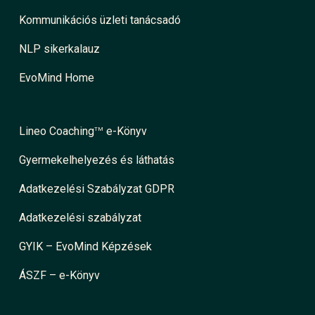
Kommunikációs üzleti tanácsadó
NLP sikerkalauz
EvoMind Home
Lineo Coaching
e-Könyv
TM
Gyermekelhelyezés és láthatás
Adatkezelési Szabályzat GDPR
Adatkezelési szabályzat
GYIK – EvoMind Képzések
ÁSZF – e-Könyv