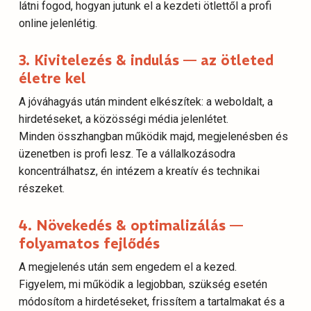
látni fogod, hogyan jutunk el a kezdeti ötlettől a profi
online jelenlétig.
3. Kivitelezés & indulás — az ötleted
életre kel
A jóváhagyás után mindent elkészítek: a weboldalt, a
hirdetéseket, a közösségi média jelenlétet.
Minden összhangban működik majd, megjelenésben és
üzenetben is profi lesz. Te a vállalkozásodra
koncentrálhatsz, én intézem a kreatív és technikai
részeket.
4. Növekedés & optimalizálás —
folyamatos fejlődés
A megjelenés után sem engedem el a kezed.
Figyelem, mi működik a legjobban, szükség esetén
módosítom a hirdetéseket, frissítem a tartalmakat és a