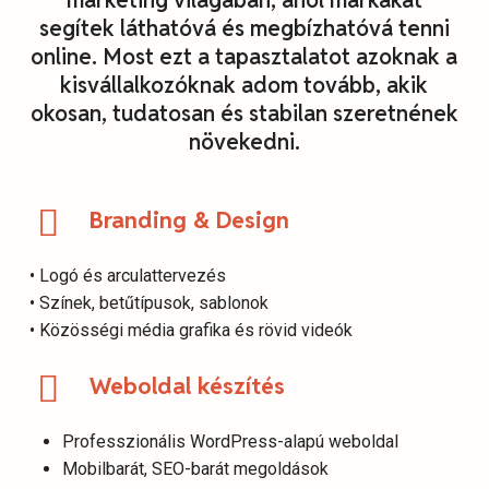
marketing világában, ahol márkákat
segítek láthatóvá és megbízhatóvá tenni
online. Most ezt a tapasztalatot azoknak a
kisvállalkozóknak adom tovább, akik
okosan, tudatosan és stabilan szeretnének
növekedni.
Branding & Design
• Logó és arculattervezés
• Színek, betűtípusok, sablonok
• Közösségi média grafika és rövid videók
Weboldal készítés
Professzionális WordPress-alapú weboldal
Mobilbarát, SEO-barát megoldások