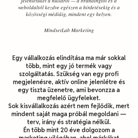
jelenlétüket a nulláról — a brandingtől és a
weboldaltól kezdve egészen a hirdetésekig és a
közösségi médiáig, mindent egy helyen.
MindsetLab Marketing
Egy vállalkozás elindítása ma már sokkal
több, mint egy jó termék vagy
szolgáltatás. Szükség van egy profi
megjelenésre, aktív online jelenlétre és
egy tiszta üzenetre, ami bevonzza a
megfelelő ügyfeleket.
Sok kisvállalkozás azért nem fejlődik, mert
mindent saját maga próbál megoldani —
terv, irány és stratégia nélkül.
Én több mint 20 éve dolgozom a