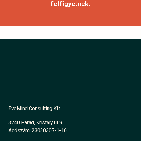
felfigyelnek.
EvoMind Consulting Kft.
3240 Parád, Kristály út 9.
Adószám: 23030307-1-10.