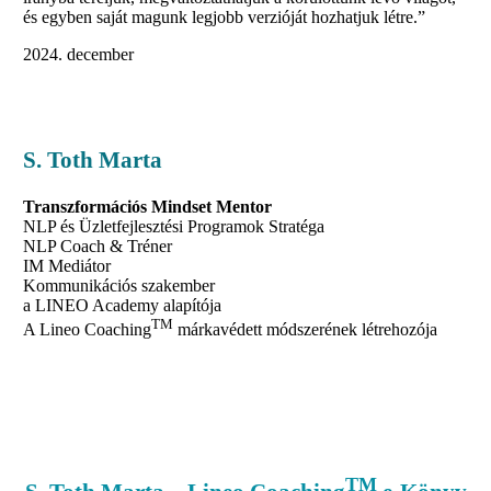
és egyben saját magunk legjobb verzióját hozhatjuk létre.”
december
S. Toth Marta
Transzformációs Mindset Mentor
NLP és Üzletfejlesztési Programok Stratéga
NLP Coach & Tréner
IM Mediátor
Kommunikációs szakember
a LINEO Academy alapítója
TM
A Lineo Coaching
márkavédett módszerének létrehozója
TM