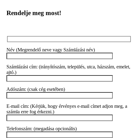
Rendelje meg most!
Név (Megrendelő neve vagy Számlázási név)
Számlázási cím: (irányítószám, település, utca, házszám, emelet,
ajtó.)
Adószám: (csak cég esetében)
E-mail cím: (Kérjük, hogy érvényes e-mail címet adjon meg, a
számla erre fog érkezni.)
Telefonszám: (megadása opcionális)