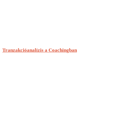
Tranzakcióanalízis a Coachingban