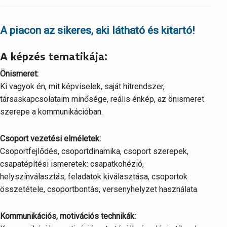
A piacon az sikeres, aki látható és kitartó!
A képzés tematikája:
Önismeret:
Ki vagyok én, mit képviselek, saját hitrendszer,
társaskapcsolataim minősége, reális énkép, az önismeret
szerepe a kommunikációban.
Csoport vezetési elméletek:
Csoportfejlődés, csoportdinamika, csoport szerepek,
csapatépítési ismeretek: csapatkohézió,
helyszínválasztás, feladatok kiválasztása, csoportok
összetétele, csoportbontás, versenyhelyzet használata.
Kommunikációs, motivációs technikák: