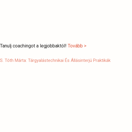
Tanulj coachingot a legjobbaktól!
Tovább >
S. Tóth Márta: Tárgyalástechnikai És Állásinterjú Praktikák