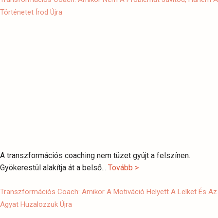
Történetet Írod Újra
A transzformációs coaching nem tüzet gyújt a felszínen.
Gyökerestül alakítja át a belső...
Tovább >
Transzformációs Coach: Amikor A Motiváció Helyett A Lelket És Az
Agyat Huzalozzuk Újra