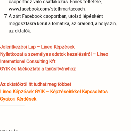
csoporthoz való csatlakozás. Ennek feltétele,
www.facebook.com/stothmartacoach.
A zárt Facebook csoportban, utolsó lépésként
megosztásra kerül a tematika, az órarend, a helyszín,
az oktatók.
Jelentkezési Lap – Lineo Képzések
Nyilatkozat a személyes adatok kezeléséről – Lineo
International Consulting Kft
GYIK és tájékoztató a tanúsítványhoz
Az oktatókról itt tudhat meg többet
Lineo Képzések GYIK – Képzéseinkkel Kapcsolatos
Gyakori Kérdések