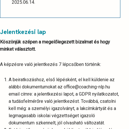
2025.06.14.
Jelentkezési lap
Köszönjük szépen a megelőlegezett bizalmat és hogy
minket választott.
A képzésre való jelentkezés 7 lépcsőben történik:
A beiratkozáshoz, első lépésként, el kell küldenie az
alábbi dokumentumokat az office@coaching-nlp.hu
email címre: a jelentkezési lapot, a GDPR nyilatkozatot,
a tudásfelmérőre való jelentkezést. Továbbá, csatolni
kell még: a személyi igazolványt, a lakcímkártyát és a
legmagasabb iskolai végzettséget igazoló
dokumentum szkennelt, jól olvasható változatát.