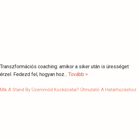
Transzformációs coaching: amikor a siker után is ürességet
érzel. Fedezd fel, hogyan hoz...
Tovább >
Mik A Stand By Üzemmód Kockázatai? Útmutató A Határhúzáshoz