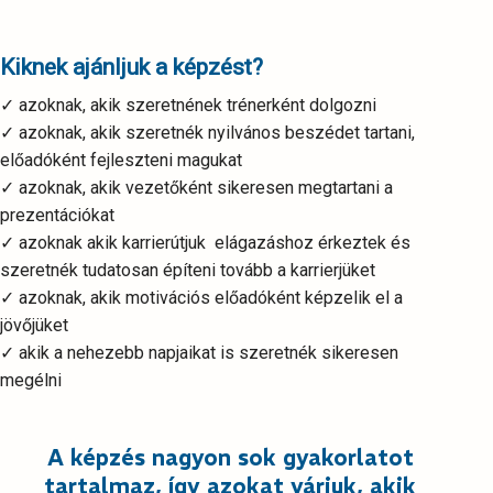
Kiknek ajánljuk a képzést?
✓ azoknak, akik szeretnének trénerként dolgozni
✓ azoknak, akik szeretnék nyilvános beszédet tartani,
előadóként fejleszteni magukat
✓ azoknak, akik vezetőként sikeresen megtartani a
prezentációkat
✓ azoknak akik karrierútjuk elágazáshoz érkeztek és
szeretnék tudatosan építeni tovább a karrierjüket
✓ azoknak, akik motivációs előadóként képzelik el a
jövőjüket
✓ akik a nehezebb napjaikat is szeretnék sikeresen
megélni
A képzés nagyon sok gyakorlatot
tartalmaz, így azokat várjuk, akik