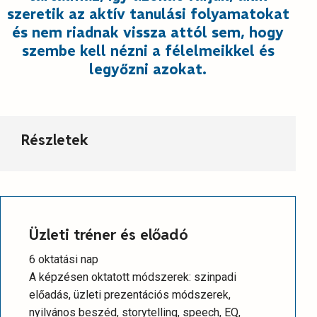
szeretik az aktív tanulási folyamatokat
és nem riadnak vissza attól sem, hogy
szembe kell nézni a félelmeikkel és
legyőzni azokat.
Részletek
Üzleti tréner és előadó
6 oktatási nap
A képzésen oktatott módszerek: szinpadi
előadás, üzleti prezentációs módszerek,
nyilvános beszéd, storytelling, speech, EQ,