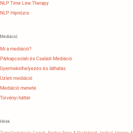
NLP Time Line Therapy
NLP Hipnózis
Mediáció
Mi a mediáció?
Párkapcsolati és Családi Mediáció
Gyermekelhelyezés és láthatás
Üzleti mediáció
Mediáció menete
Törvényi háttér
Hírek
Transformációs Coach: Amikor Nem A Problémát Javítod, Hanem A