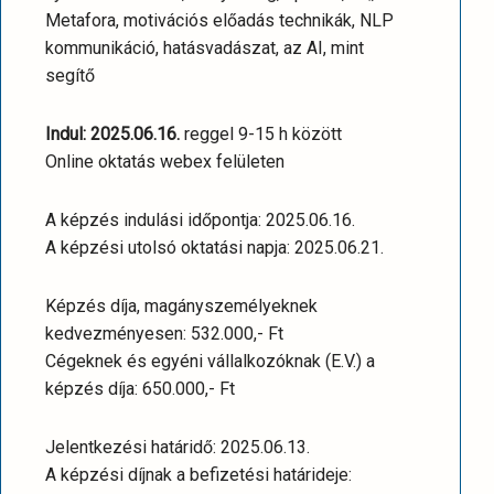
Metafora, motivációs előadás technikák, NLP
kommunikáció, hatásvadászat, az AI, mint
segítő
Indul: 2025.06.16.
reggel 9-15 h között
Online oktatás webex felületen
A képzés indulási időpontja: 2025.06.16.
A képzési utolsó oktatási napja: 2025.06.21.
Képzés díja, magányszemélyeknek
kedvezményesen: 532.000,- Ft
Cégeknek és egyéni vállalkozóknak (E.V.) a
képzés díja: 650.000,- Ft
Jelentkezési határidő: 2025.06.13.
A képzési díjnak a befizetési határideje: