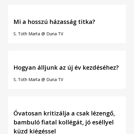
Mi a hosszú házasság titka?
S. Toth Marta @ Duna TV
Hogyan álljunk az új év kezdéséhez?
S. Toth Marta @ Duna TV
Óvatosan kritizálja a csak lézengő,
bambuló fiatal kollégát, jó eséllyel
küzd kiégéssel