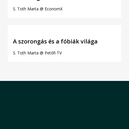
S. Toth Marta @ EconomX
A szorongás és a fóbiák világa
S. Toth Marta @ Petőfi TV