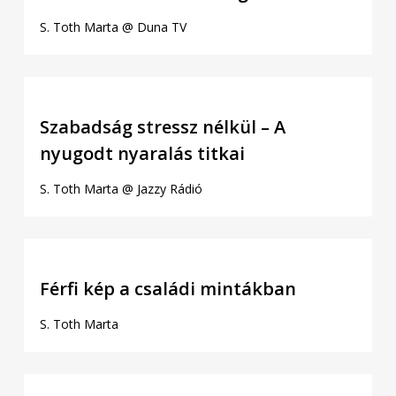
S. Toth Marta @ Duna TV
Szabadság stressz nélkül – A
nyugodt nyaralás titkai
S. Toth Marta @ Jazzy Rádió
Férfi kép a családi mintákban
S. Toth Marta