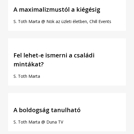
A maximalizmustól a kiégésig
S. Toth Marta @ Nök az üzleti életben, Chill Events
Fel lehet-e ismerni a családi
mintákat?
S. Toth Marta
A boldogság tanulható
S. Toth Marta @ Duna TV