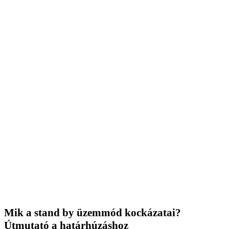
Mik a stand by üzemmód kockázatai?
Útmutató a határhúzáshoz