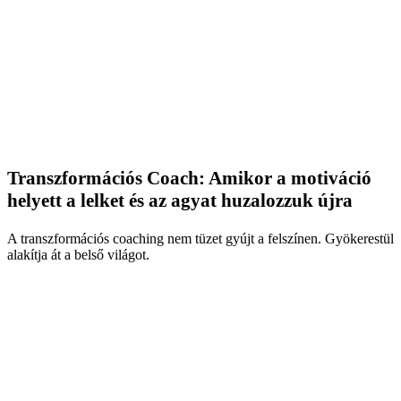
Transzformációs Coach: Amikor a motiváció
helyett a lelket és az agyat huzalozzuk újra
A transzformációs coaching nem tüzet gyújt a felszínen. Gyökerestül
alakítja át a belső világot.