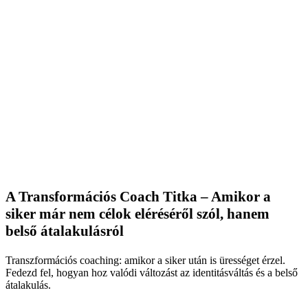
A Transformációs Coach Titka – Amikor a
siker már nem célok eléréséről szól, hanem
belső átalakulásról
Transzformációs coaching: amikor a siker után is ürességet érzel.
Fedezd fel, hogyan hoz valódi változást az identitásváltás és a belső
átalakulás.