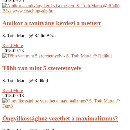
2018-09-25
Amikor a tanítvány kérdezi a mestert
S. Toth Marta @ Rádió Bézs
Read More
2018-09-23
Több van mint 5 szeretetnyelv
S. Toth Marta @ Ridikül
Read More
2018-09-18
Öngyilkossághoz vezethet a maximalizmus?