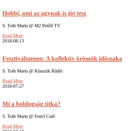
Hobbi, ami az agynak is jót tesz
S. Toth Marta @ M2 Petőfi TV
Read More
2018-08-13
Fesztiválszezon: A kollektív örömök időszaka
S. Toth Marta @ Klasszik Rádió
Read More
2018-07-27
Mi a boldogság titka?
S. Toth Marta @ Fem3 Café
Read More