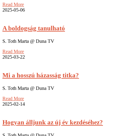
Read More
2025-05-06
A boldogság tanulható
S. Toth Marta @ Duna TV
Read More
2025-03-22
Mi a hosszú házasság titka?
S. Toth Marta @ Duna TV
Read More
2025-02-14
Hogyan álljunk az új év kezdéséhez?
S. Toth Marta @ Duna TV