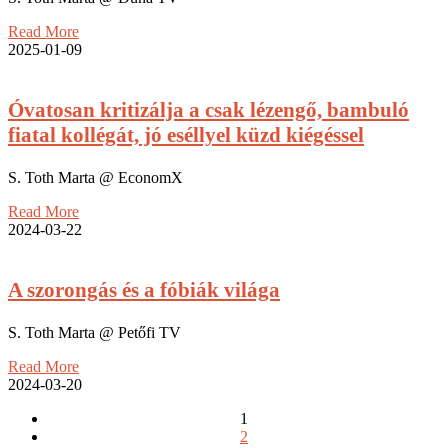
Read More
2025-01-09
Óvatosan kritizálja a csak lézengő, bambuló
fiatal kollégát, jó eséllyel küzd kiégéssel
S. Toth Marta @ EconomX
Read More
2024-03-22
A szorongás és a fóbiák világa
S. Toth Marta @ Petőfi TV
Read More
2024-03-20
1
2