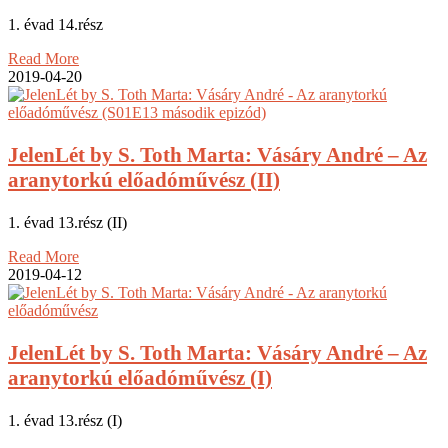
1. évad 14.rész
Read More
2019-04-20
JelenLét by S. Toth Marta: Vásáry André – Az
aranytorkú előadóművész (II)
1. évad 13.rész (II)
Read More
2019-04-12
JelenLét by S. Toth Marta: Vásáry André – Az
aranytorkú előadóművész (I)
1. évad 13.rész (I)