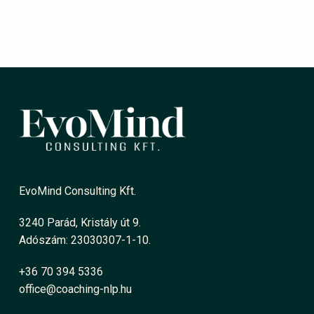
EvoMind Consulting Kft.
3240 Parád, Kristály út 9.
Adószám: 23030307-1-10.
+36 70 394 5336
office@coaching-nlp.hu