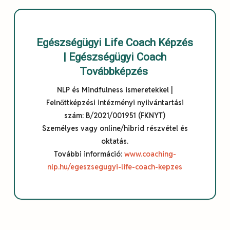
Egészségügyi Life Coach Képzés
|
Egészségügyi Coach
Továbbképzés
NLP és Mindfulness ismeretekkel |
Felnőttképzési intézményi nyilvántartási
szám: B/2021/001951 (FKNYT)
Személyes vagy online/hibrid részvétel és
oktatás.
További információ:
www.coaching-
nlp.hu/egeszsegugyi-life-coach-kepzes