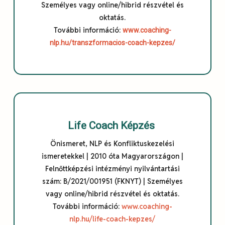
Személyes vagy online/hibrid részvétel és
oktatás.
További információ:
www.coaching-
nlp.hu/transzformacios-coach-kepzes/
Life Coach Képzés
Önismeret, NLP és Konfliktuskezelési
ismeretekkel | 2010 óta Magyarországon |
Felnőttképzési intézményi nyilvántartási
szám: B/2021/001951 (FKNYT) | Személyes
vagy online/hibrid részvétel és oktatás.
További információ:
www.coaching-
nlp.hu/life-coach-kepzes/