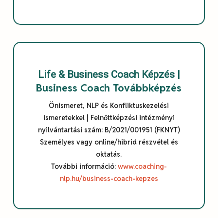
Life & Business Coach Képzés |
Business Coach Továbbképzés
Önismeret, NLP és Konfliktuskezelési
ismeretekkel | Felnőttképzési intézményi
nyilvántartási szám: B/2021/001951 (FKNYT)
Személyes vagy online/hibrid részvétel és
oktatás.
További információ:
www.coaching-
nlp.hu/business-coach-kepzes