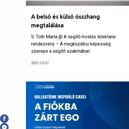
A belső és külső összhang
megtalálása
S. Toth Marta @ A segítő hivatás lélektana
rendezvény – A megküzdési képesség
szerepe a segítő szakmában
2021-12-27