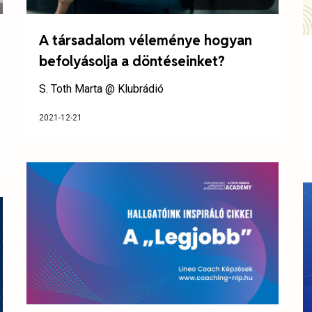
A társadalom véleménye hogyan
befolyásolja a döntéseinket?
S. Toth Marta @ Klubrádió
2021-12-21