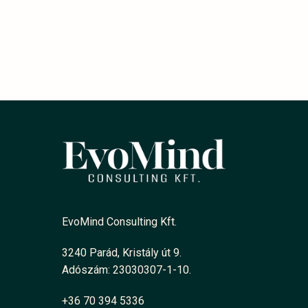
EvoMind Consulting Kft.
3240 Parád, Kristály út 9.
Adószám: 23030307-1-10.
+36 70 394 5336