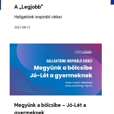
A „Legjobb”
Hallgatóink inspiráló cikkei
2021-08-12
Megyünk a bölcsibe – Jó-Lét a
gyermeknek