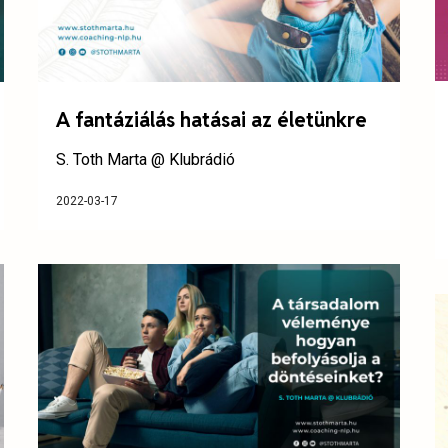
A fantáziálás hatásai az életünkre
S. Toth Marta @ Klubrádió
2022-03-17