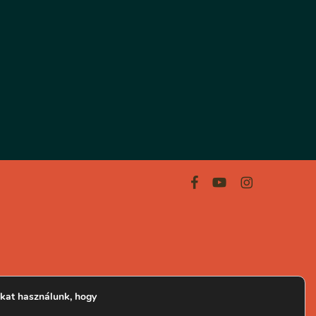
facebook
youtube
instagram
kat használunk, hogy