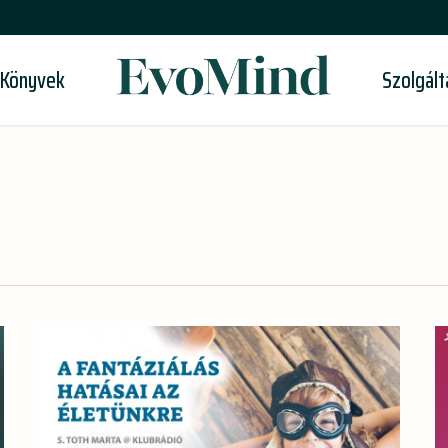
-Könyvek
Szolgál