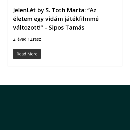
JelenLét by S. Toth Marta: “Az
életem egy vidám játékfilmmé
változott!” – Sipos Tamás
2. évad 12.rész
Read More