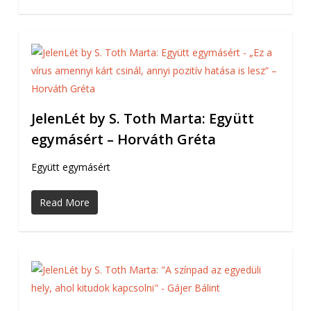
JelenLét by S. Toth Marta: Együtt
egymásért – Horváth Gréta
Együtt egymásért
Read More