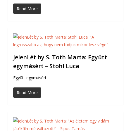
Read More
JelenLét by S. Toth Marta: Együtt
egymásért – Stohl Luca
Együtt egymásért
Read More