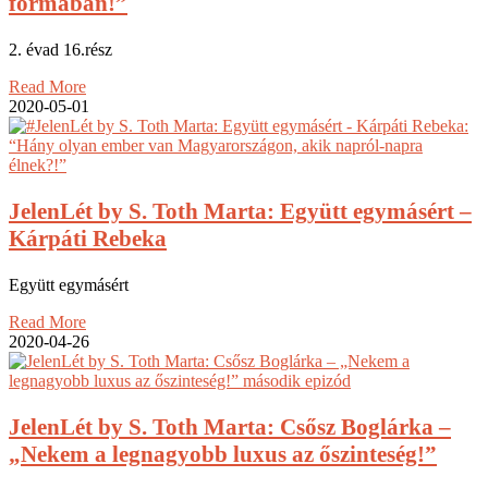
formában!”
2. évad 16.rész
Read More
2020-05-01
JelenLét by S. Toth Marta: Együtt egymásért –
Kárpáti Rebeka
Együtt egymásért
Read More
2020-04-26
JelenLét by S. Toth Marta: Csősz Boglárka –
„Nekem a legnagyobb luxus az őszinteség!”