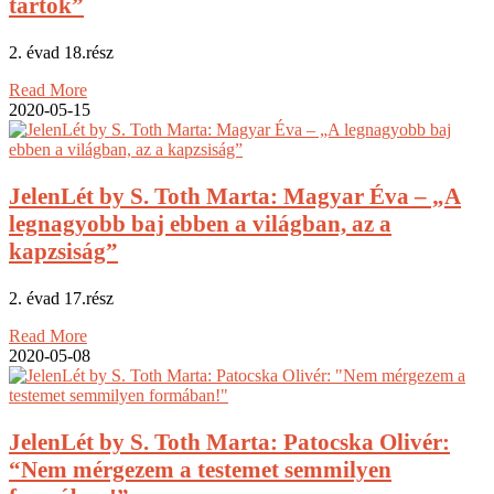
tartok”
2. évad 18.rész
Read More
2020-05-15
JelenLét by S. Toth Marta: Magyar Éva – „A
legnagyobb baj ebben a világban, az a
kapzsiság”
2. évad 17.rész
Read More
2020-05-08
JelenLét by S. Toth Marta: Patocska Olivér:
“Nem mérgezem a testemet semmilyen