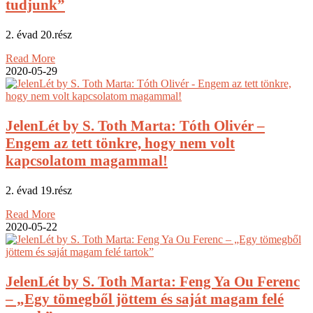
tudjunk”
2. évad 20.rész
Read More
2020-05-29
JelenLét by S. Toth Marta: Tóth Olivér –
Engem az tett tönkre, hogy nem volt
kapcsolatom magammal!
2. évad 19.rész
Read More
2020-05-22
JelenLét by S. Toth Marta: Feng Ya Ou Ferenc
– „Egy tömegből jöttem és saját magam felé