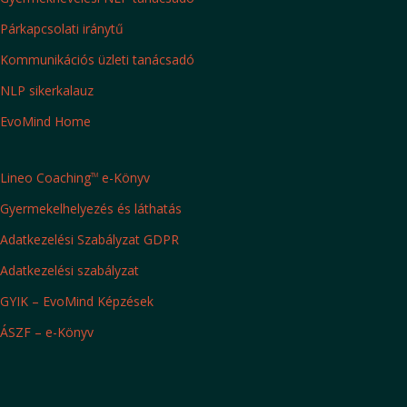
Párkapcsolati iránytű
Kommunikációs üzleti tanácsadó
NLP sikerkalauz
EvoMind Home
Lineo Coaching
e-Könyv
TM
Gyermekelhelyezés és láthatás
Adatkezelési Szabályzat GDPR
Adatkezelési szabályzat
GYIK – EvoMind Képzések
ÁSZF – e-Könyv