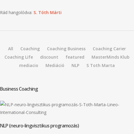
Rád hangolódva:
S. Tóth Márti
All
Coaching
Coaching Business
Coaching Carier
Coaching Life
discount
featured
MasterMinds Klub
mediacio
Mediáció
NLP
S Toth Marta
Business Coaching
NLP (neuro-lingvisztikus programozás)