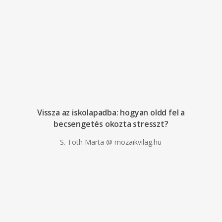
Vissza az iskolapadba: hogyan oldd fel a
becsengetés okozta stresszt?
S. Toth Marta @ mozaikvilag.hu