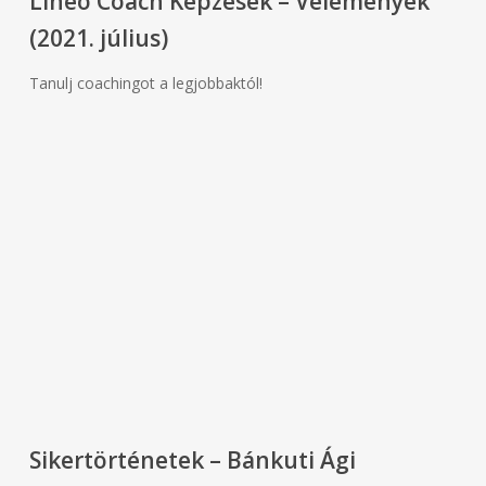
Lineo Coach Képzések – Vélemények
(2021. július)
Tanulj coachingot a legjobbaktól!
Sikertörténetek – Bánkuti Ági