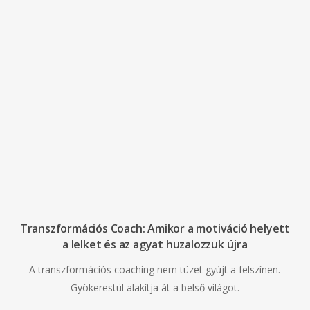
Transzformációs Coach: Amikor a motiváció helyett
a lelket és az agyat huzalozzuk újra
A transzformációs coaching nem tüzet gyújt a felszínen.
Gyökerestül alakítja át a belső világot.