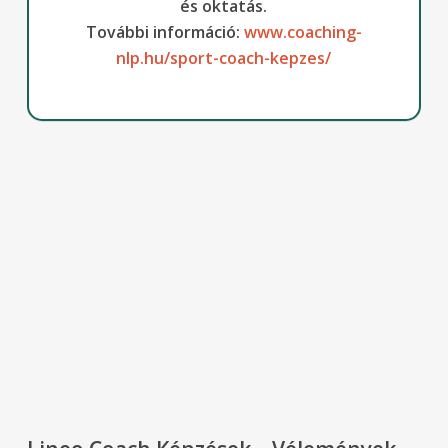
és oktatás.
További információ:
www.coaching-
nlp.hu/sport-coach-kepzes/