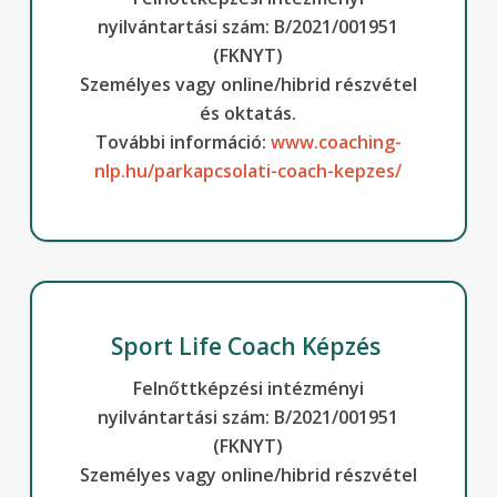
nyilvántartási szám: B/2021/001951
(FKNYT)
Személyes vagy online/hibrid részvétel
és oktatás.
További információ:
www.coaching-
nlp.hu/parkapcsolati-coach-kepzes/
Sport Life Coach Képzés
Felnőttképzési intézményi
nyilvántartási szám: B/2021/001951
(FKNYT)
Személyes vagy online/hibrid részvétel