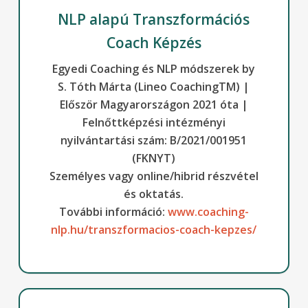
NLP alapú Transzformációs
Coach Képzés
Egyedi Coaching és NLP módszerek by
S. Tóth Márta (Lineo CoachingTM) |
Először Magyarországon 2021 óta |
Felnőttképzési intézményi
nyilvántartási szám: B/2021/001951
(FKNYT)
Személyes vagy online/hibrid részvétel
és oktatás.
További információ:
www.coaching-
nlp.hu/transzformacios-coach-kepzes/