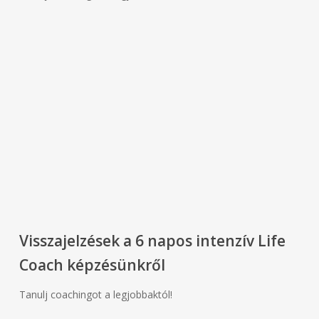
Visszajelzések a 6 napos intenzív Life
Coach képzésünkről
Tanulj coachingot a legjobbaktól!