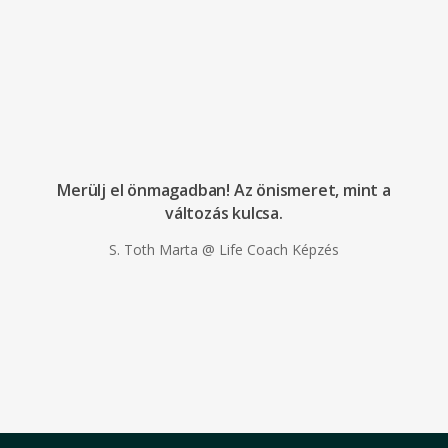
Merülj el önmagadban! Az önismeret, mint a
változás kulcsa.
S. Toth Marta @ Life Coach Képzés