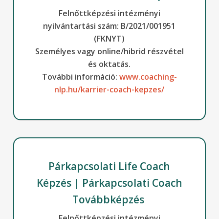
Felnőttképzési intézményi
nyilvántartási szám: B/2021/001951
(FKNYT)
Személyes vagy online/hibrid részvétel
és oktatás.
További információ:
www.coaching-
nlp.hu/karrier-coach-kepzes/
Párkapcsolati Life Coach
Képzés | Párkapcsolati Coach
Továbbképzés
Felnőttképzési intézményi