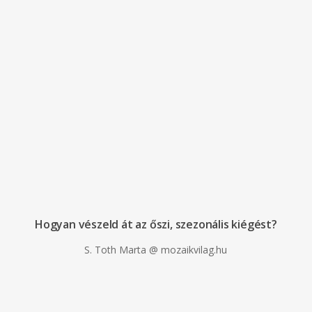
Hogyan vészeld át az őszi, szezonális kiégést?
S. Toth Marta @ mozaikvilag.hu