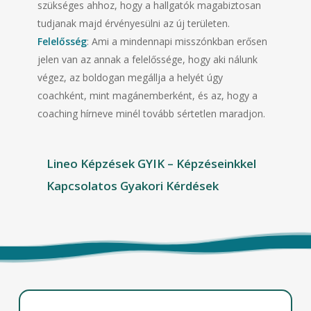
szükséges ahhoz, hogy a hallgatók magabiztosan
tudjanak majd érvényesülni az új területen.
Felelősség
: Ami a mindennapi misszónkban erősen
jelen van az annak a felelőssége, hogy aki nálunk
végez, az boldogan megállja a helyét úgy
coachként, mint magánemberként, és az, hogy a
coaching hírneve minél tovább sértetlen maradjon.
Lineo Képzések GYIK –
Képzéseinkkel
Kapcsolatos Gyakori Kérdések