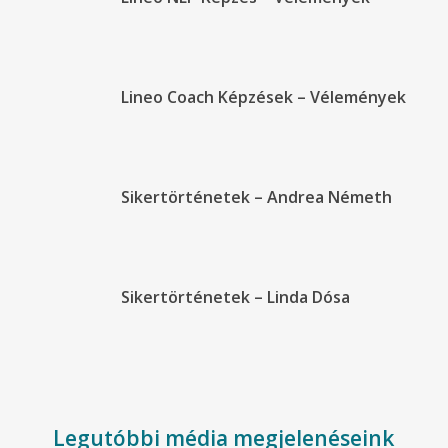
Lineo Coach Képzések – Vélemények
Sikertörténetek – Andrea Németh
Sikertörténetek – Linda Dósa
Legutóbbi média megjelenéseink