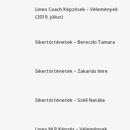
Lineo Coach Képzések – Vélemények
(2019. július)
Sikertörténetek – Bereczki Tamara
Sikertörténetek – Zakariás Imre
Sikertörténetek – Széll Natália
Lineo NLP Képzés – Vélemények