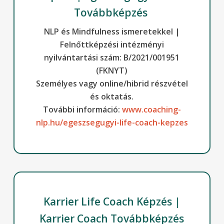
Továbbképzés
NLP és Mindfulness ismeretekkel |
Felnőttképzési intézményi
nyilvántartási szám: B/2021/001951
(FKNYT)
Személyes vagy online/hibrid részvétel
és oktatás.
További információ:
www.coaching-
nlp.hu/egeszsegugyi-life-coach-kepzes
Karrier Life Coach Képzés |
Karrier Coach Továbbképzés