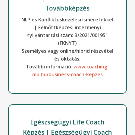
Továbbképzés
NLP és Konfliktuskezelési ismeretekkel
| Felnőttképzési intézményi
nyilvántartási szám: B/2021/001951
(FKNYT)
Személyes vagy online/hibrid részvétel
és oktatás.
További információ:
www.coaching-
nlp.hu/business-coach-kepzes
Egészségügyi Life Coach
Képzés |
Egészségügyi Coach