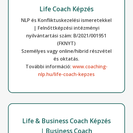
Life Coach Képzés
NLP és Konfliktuskezelési ismeretekkel
| Felnőttképzési intézményi
nyilvántartási szám: B/2021/001951
(FKNYT)
Személyes vagy online/hibrid részvétel
és oktatás.
További információ:
www.coaching-
nlp.hu/life-coach-kepzes
Life & Business Coach Képzés
|
Business Coach