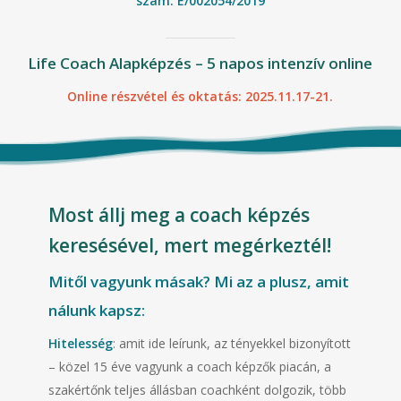
szám: E/002054/2019
Life Coach Alapképzés – 5 napos intenzív online
Online részvétel és oktatás: 2025.11.17-21.
Most állj meg a coach képzés
keresésével, mert megérkeztél!
Mitől vagyunk másak? Mi az a plusz, amit
nálunk kapsz:
Hitelesség
: amit ide leírunk, az tényekkel bizonyított
– közel 15 éve vagyunk a coach képzők piacán, a
szakértőnk teljes állásban coachként dolgozik, több