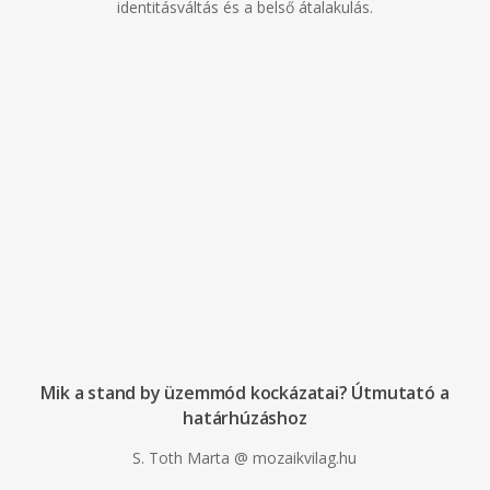
identitásváltás és a belső átalakulás.
Mik a stand by üzemmód kockázatai? Útmutató a
határhúzáshoz
S. Toth Marta @ mozaikvilag.hu