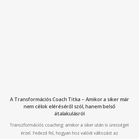
A Transformációs Coach Titka – Amikor a siker már
nem célok eléréséről szól, hanem belső
átalakulásról
Transzformációs coaching: amikor a siker után is ürességet
érzel. Fedezd fel, hogyan hoz valódi változást az