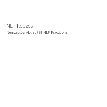
NLP Képzés
Nemzetközi Akkreditált NLP Practitioner