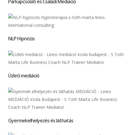
Párkapcsolati és Családi Mediáció
NLP Hipnózis
Üzleti mediáció
Gyermekelhelyezés és láthatás