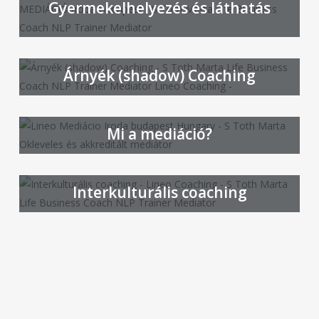
Gyermekelhelyezés és láthatás
Árnyék (shadow) Coaching
Mi a mediáció?
Interkulturális coaching