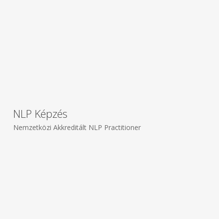
NLP Képzés
Nemzetközi Akkreditált NLP Practitioner