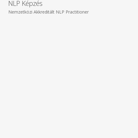
NLP Képzés
Nemzetközi Akkreditált NLP Practitioner