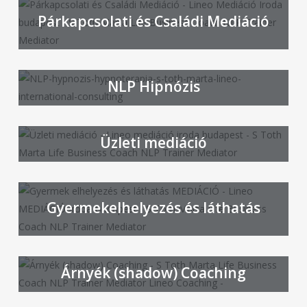
Párkapcsolati és Családi Mediáció
NLP Hipnózis
Üzleti mediáció
Gyermekelhelyezés és láthatás
Árnyék (shadow) Coaching