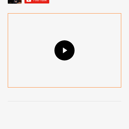
Play Video
Play Video