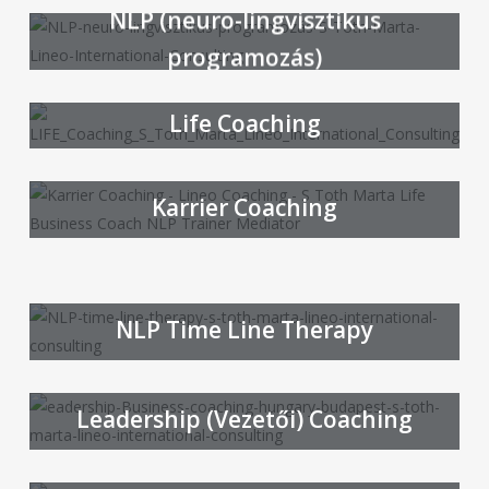
NLP (neuro-lingvisztikus
programozás)
Life Coaching
Karrier Coaching
Párkapcsolati Coaching
NLP Time Line Therapy
Leadership (Vezetői) Coaching