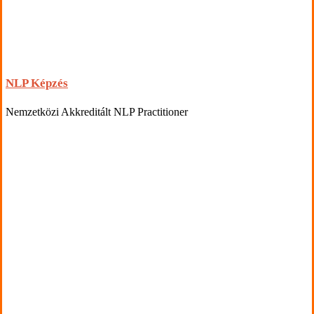
NLP Képzés
Nemzetközi Akkreditált NLP Practitioner