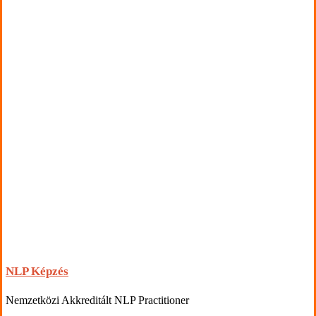
NLP Képzés
Nemzetközi Akkreditált NLP Practitioner