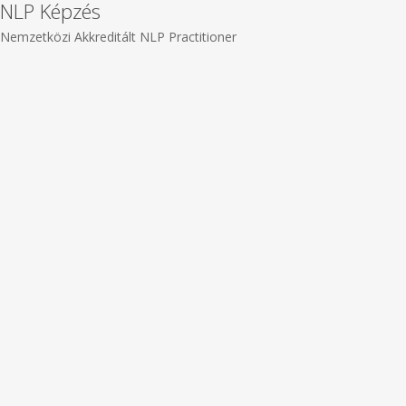
NLP Képzés
Nemzetközi Akkreditált NLP Practitioner