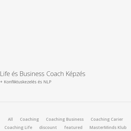
Life és Business Coach Képzés
+ Konfliktuskezelés és NLP
All
Coaching
Coaching Business
Coaching Carier
Coaching Life
discount
featured
MasterMinds Klub