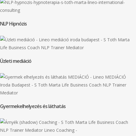
NLP Hipnózis
Üzleti mediáció
Gyermekelhelyezés és láthatás